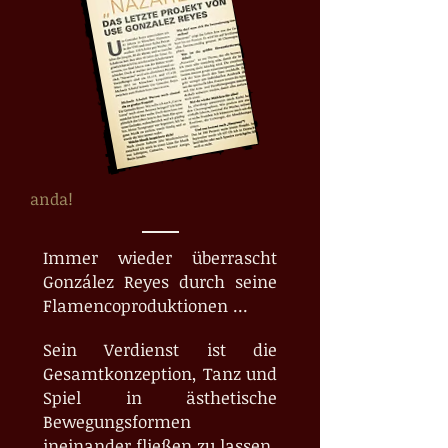
anda!
Immer wieder überrascht
González Reyes durch seine
Flamencoproduktionen ...
Sein Verdienst ist die
Gesamtkonzeption, Tanz und
Spiel in ästhetische
Bewegungsformen
ineinander fließen zu lassen.