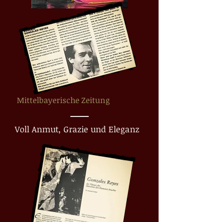
Mittelbayerische Zeitung
Voll Anmut, Grazie und Eleganz