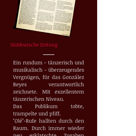
Süddeutsche Zeitung
Ein rundum - tänzerisch und
musikalisch - überzeugendes
Vergnügen, für das González
Reyes verantwortlich
zeichnete. Mit exzellentem
tänzerischen Niveau.
Das Publikum tobte,
trampelte und pfiff.
"Olé"-Rufe hallten durch den
Raum. Durch immer wieder
neu erklatschte Zugaben